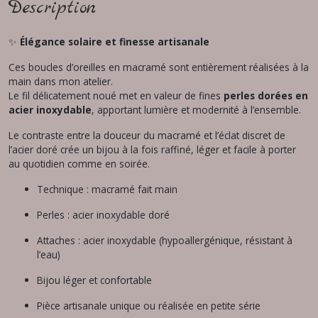
Description
✨
Élégance solaire et finesse artisanale
Ces boucles d’oreilles en macramé sont entièrement réalisées à la
main dans mon atelier.
Le fil délicatement noué met en valeur de fines
perles dorées en
acier inoxydable
, apportant lumière et modernité à l’ensemble.
Le contraste entre la douceur du macramé et l’éclat discret de
l’acier doré crée un bijou à la fois raffiné, léger et facile à porter
au quotidien comme en soirée.
Technique : macramé fait main
Perles : acier inoxydable doré
Attaches : acier inoxydable (hypoallergénique, résistant à
l’eau)
Bijou léger et confortable
Pièce artisanale unique ou réalisée en petite série