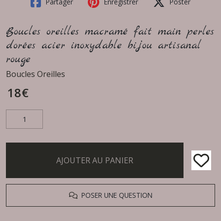
Partager
Enregistrer
Poster
Boucles oreilles macramé fait main perles
dorées acier inoxydable bijou artisanal
rouge
Boucles Oreilles
18
€
AJOUTER AU PANIER
POSER UNE QUESTION