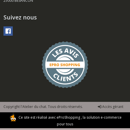
25000
BESANCON
Suivez nous
Copyright l'Atelier du chat. Tous droits réservés.
Accès gérant
Ce site est réalisé avec
eProShopping
, la solution e-commerce
pour tous