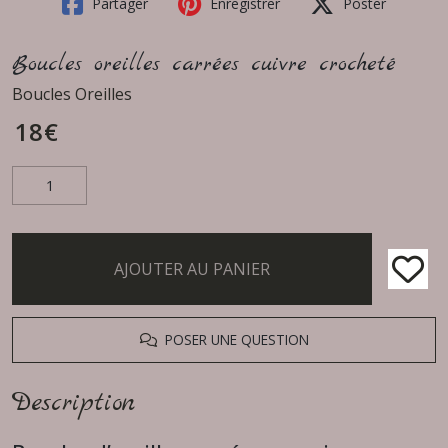
Partager
Enregistrer
Poster
Boucles oreilles carrées cuivre crocheté
Boucles Oreilles
18
€
AJOUTER AU PANIER
POSER UNE QUESTION
Description