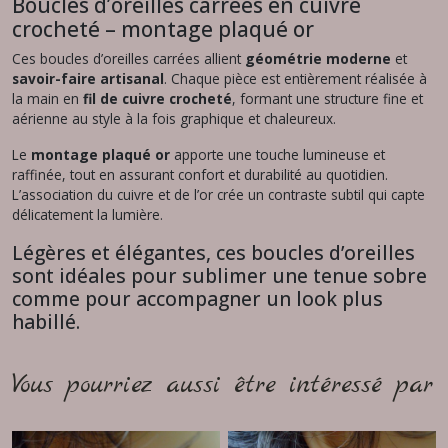
Boucles d’oreilles carrées en cuivre
crocheté – montage plaqué or
Ces boucles d’oreilles carrées allient
géométrie moderne
et
savoir-faire artisanal
. Chaque pièce est entièrement réalisée à
la main en
fil de cuivre crocheté
, formant une structure fine et
aérienne au style à la fois graphique et chaleureux.
Le
montage plaqué or
apporte une touche lumineuse et
raffinée, tout en assurant confort et durabilité au quotidien.
L’association du cuivre et de l’or crée un contraste subtil qui capte
délicatement la lumière.
Légères et élégantes, ces boucles d’oreilles
sont idéales pour sublimer une tenue sobre
comme pour accompagner un look plus
habillé.
Vous pourriez aussi être intéressé par