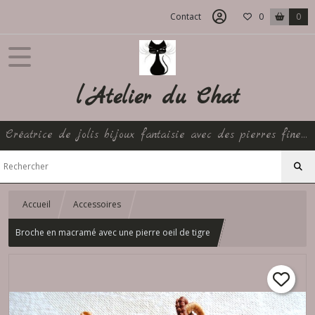
Contact
0
0
l 'Atelier du Chat
Créatrice de jolis bijoux fantaisie avec des pierres fines et perles artisanales créés avec amour pour le bonheur de tous
Accueil
Accessoires
Broche en macramé avec une pierre oeil de tigre