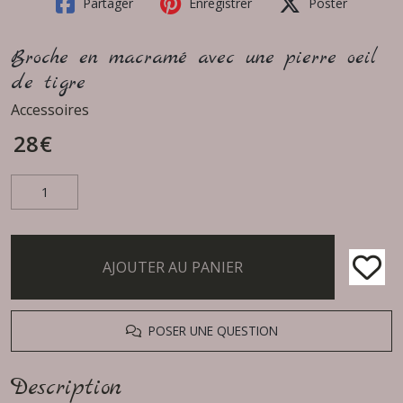
Partager
Enregistrer
Poster
Broche en macramé avec une pierre oeil
de tigre
Accessoires
28
€
AJOUTER AU PANIER
POSER UNE QUESTION
Description