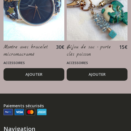
Montre avec bracelet
30
€
Bijou de sac - porte
15
€
micromacramé
clés poisson
ACCESSOIRES
ACCESSOIRES
AJOUTER
AJOUTER
Paiements sécurisés
Navigation