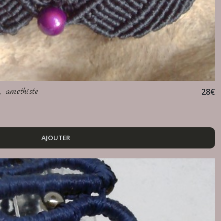
, amethiste
28
€
AJOUTER