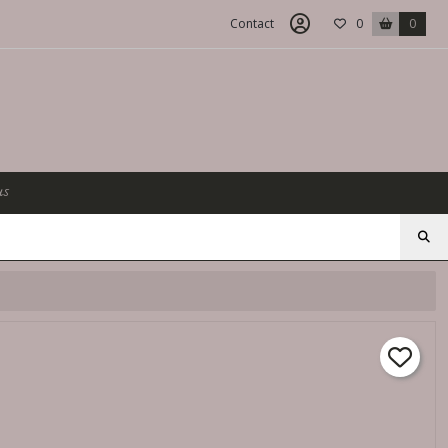
Contact
0
0
us