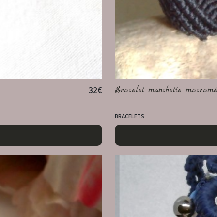
32
€
Bracelet manchette macramé
BRACELETS