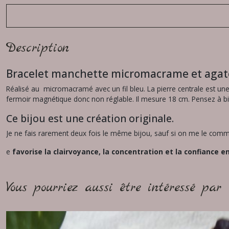
Description
Bracelet manchette micromacrame et agat
Réalisé au micromacramé avec un fil bleu. La pierre centrale est une 
fermoir magnétique donc non réglable. Il mesure 18 cm. Pensez à bien
Ce bijou est une création originale.
Je ne fais rarement deux fois le même bijou, sauf si on me le comma
e
favorise la clairvoyance, la concentration et la confiance en 
Vous pourriez aussi être intéressé par